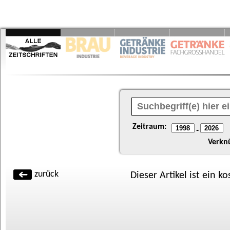
Zeitraum:
-
Verkn
zurück
Dieser Artikel ist ein k