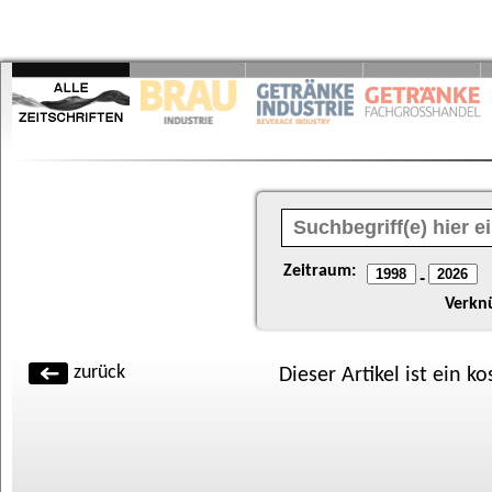
Zeitraum:
-
Verkn
zurück
Dieser Artikel ist ein k