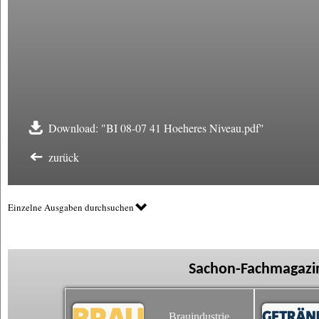
Download: "BI 08-07 41 Hoeheres Niveau.pdf"
zurück
Einzelne Ausgaben durchsuchen
Sachon-Fachmagazin
Brauindustrie