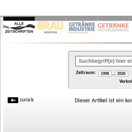
Zeitraum:
-
Verkn
zurück
Dieser Artikel ist ein k