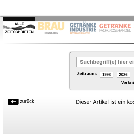
Zeitraum:
-
Verkn
zurück
Dieser Artikel ist ein k