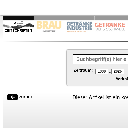
Zeitraum:
-
Verkn
zurück
Dieser Artikel ist ein k