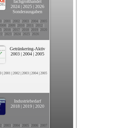
fachgroßhandel
2024
|
2025
|
2026
Sonderausgaben
0
|
2001
|
2002
|
2003
|
2004
|
2005
2008
|
2009
|
2010
|
2011
|
2012
|
5
|
2016
|
2017
|
2018
|
2019
|
2020
22
|
2023
|
2024
|
2025
|
2026
Getränkering-Aktiv
2003
|
2004
|
2005
0
|
2001
|
2002
|
2003
|
2004
|
2005
Industriebedarf
2018
|
2019
|
2020
2
|
2003
|
2004
|
2005
|
2006
|
2007