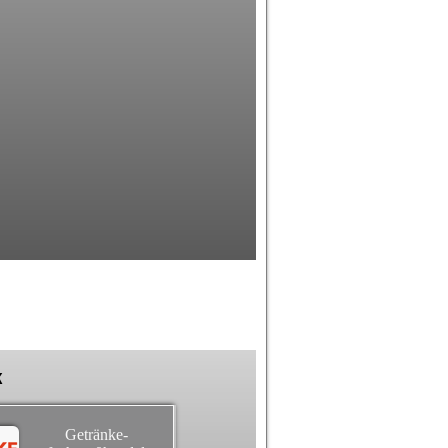
k
Getränke-