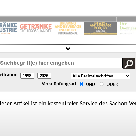
eitraum:
-
Verknüpfungsart:
UND
ODER
ieser Artikel ist ein kostenfreier Service des
Sachon
Ver