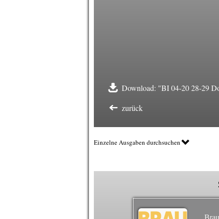
Download: "BI 04-20 28-29 D
zurück
Einzelne Ausgaben durchsuchen
Brau