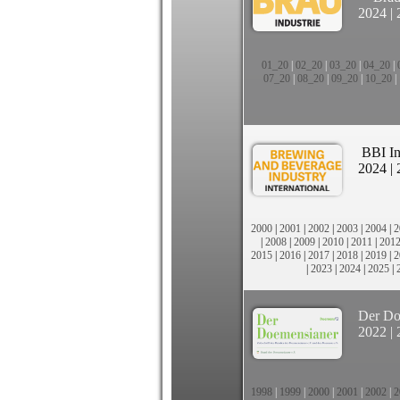
2024
|
01_20
|
02_20
|
03_20
|
04_20
|
07_20
|
08_20
|
09_20
|
10_20
|
BBI In
2024
|
2000
|
2001
|
2002
|
2003
|
2004
|
2
|
2008
|
2009
|
2010
|
2011
|
201
2015
|
2016
|
2017
|
2018
|
2019
|
2
|
2023
|
2024
|
2025
|
Der Do
2022
|
1998
|
1999
|
2000
|
2001
|
2002
|
2