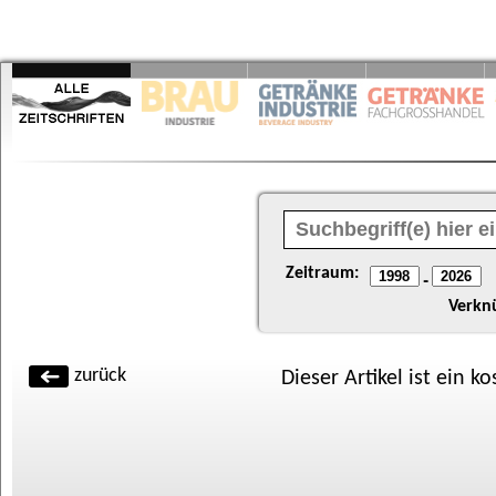
Zeitraum:
-
Verkn
zurück
Dieser Artikel ist ein k