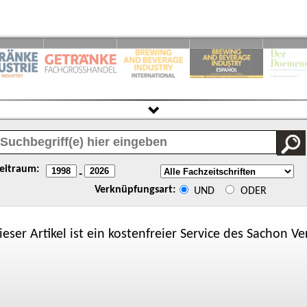
eitraum:
-
Verknüpfungsart:
UND
ODER
ieser Artikel ist ein kostenfreier Service des
Sachon
Ver