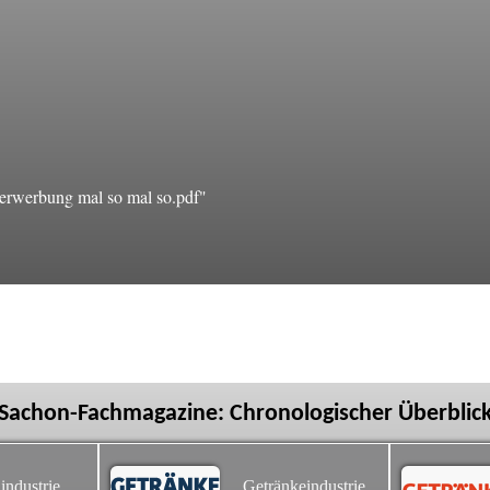
erwerbung mal so mal so.pdf"
Sachon-Fachmagazine: Chronologischer Überblic
industrie
Getränkeindustrie