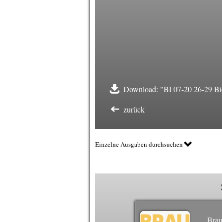
Download: "BI 07-20 26-29 Bi
zurück
Einzelne Ausgaben durchsuchen
Brau