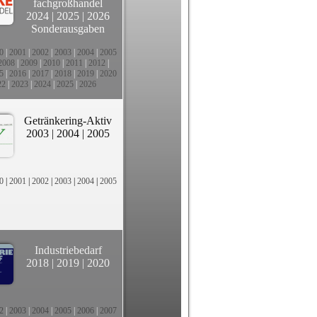
fachgroßhandel
2024
|
2025
|
2026
Sonderausgaben
0
|
2001
|
2002
|
2003
|
2004
|
2005
2008
|
2009
|
2010
|
2011
|
2012
|
5
|
2016
|
2017
|
2018
|
2019
|
2020
22
|
2023
|
2024
|
2025
|
2026
Getränkering-Aktiv
2003
|
2004
|
2005
0
|
2001
|
2002
|
2003
|
2004
|
2005
Industriebedarf
2018
|
2019
|
2020
2
|
2003
|
2004
|
2005
|
2006
|
2007