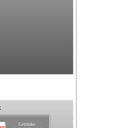
k
Getränke-