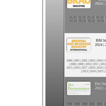
2024
|
01_20
|
02_20
|
03_20
|
04_20
|
07_20
|
08_20
|
09_20
|
10_20
|
BBI In
2024
|
2000
|
2001
|
2002
|
2003
|
2004
|
2
|
2008
|
2009
|
2010
|
2011
|
201
2015
|
2016
|
2017
|
2018
|
2019
|
2
|
2023
|
2024
|
2025
|
Der Do
2022
|
1998
|
1999
|
2000
|
2001
|
2002
|
2