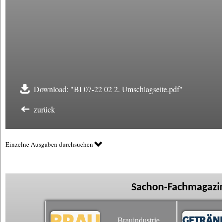
Download: "BI 07-22 02 2. Umschlagseite.pdf"
zurück
Einzelne Ausgaben durchsuchen
Sachon-Fachmagazin
Brauindustrie