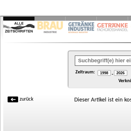
Zeitraum:
-
Verkn
zurück
Dieser Artikel ist ein k