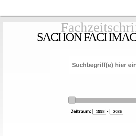
Fachzeitschri
SACHON FACHMAGAZ
Zeitraum:
-