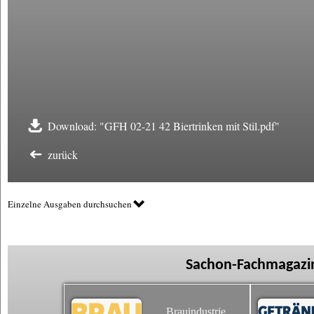
Download: "GFH 02-21 42 Biertrinken mit Stil.pdf"
zurück
Einzelne Ausgaben durchsuchen
Sachon-Fachmagazin
Brauindustrie