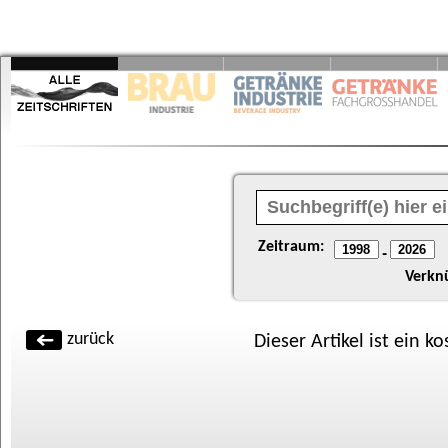
Zeitraum:
-
Verkn
zurück
Dieser Artikel ist ein k