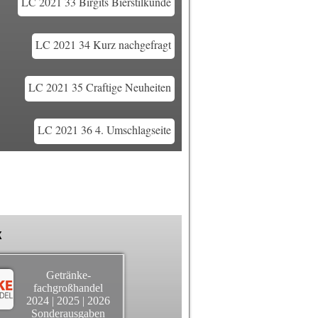
LC 2021 33 Birgits Bierstilkunde
LC 2021 34 Kurz nachgefragt
LC 2021 35 Craftige Neuheiten
LC 2021 36 4. Umschlagseite
k
Getränke-
fachgroßhandel
2024
|
2025
|
2026
Sonderausgaben