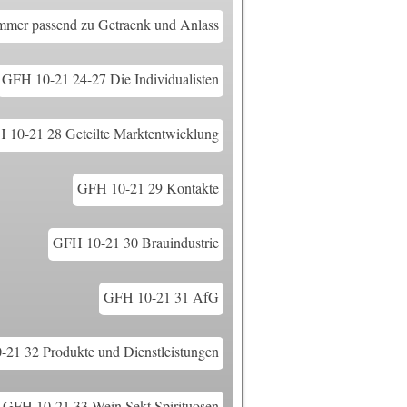
mer passend zu Getraenk und Anlass
GFH 10-21 24-27 Die Individualisten
 10-21 28 Geteilte Marktentwicklung
GFH 10-21 29 Kontakte
GFH 10-21 30 Brauindustrie
GFH 10-21 31 AfG
21 32 Produkte und Dienstleistungen
GFH 10-21 33 Wein Sekt Spirituosen