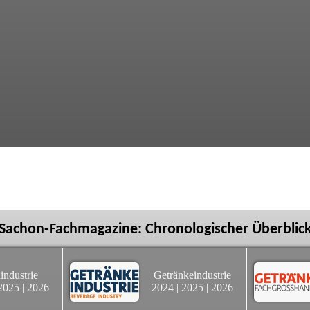
Sachon-Fachmagazine: Chronologischer Überblic
industrie
Getränkeindustrie
2025
|
2026
2024
|
2025
|
2026