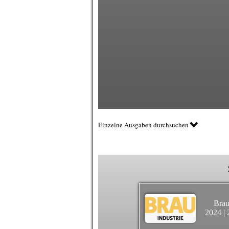
Einzelne Ausgaben durchsuchen
Brau
2024
|