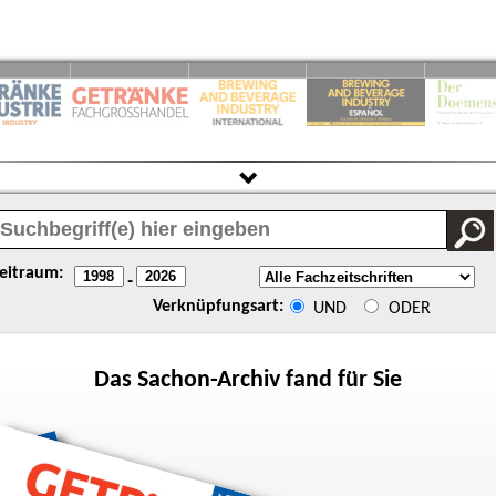
eitraum:
-
Verknüpfungsart:
UND
ODER
Das
Sachon
-Archiv fand für Sie