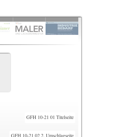
GFH 10-21 01 Titelseite
GFH 10-21 02 2. Umschlagseite