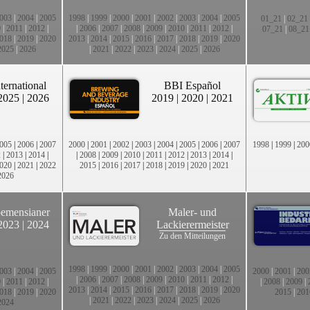
003
|
2004
|
2005
1998
|
1999
|
2000
|
2001
|
2002
|
2003
|
2004
|
2005
01_21
|
02_21
0
|
2011
|
2012
|
|
2006
|
2007
|
2008
|
2009
|
2010
|
2011
|
2012
|
07_21
|
08_21
018
|
2019
|
2020
2013
|
2014
|
2015
|
2016
|
2017
|
2018
|
2019
|
2020
2025
|
2026
|
2021
|
2022
|
2023
|
2024
|
2025
|
2026
ternational
BBI Español
2025
|
2026
2019
|
2020
|
2021
005
|
2006
|
2007
2000
|
2001
|
2002
|
2003
|
2004
|
2005
|
2006
|
2007
1998
|
1999
|
200
2
|
2013
|
2014
|
|
2008
|
2009
|
2010
|
2011
|
2012
|
2013
|
2014
|
020
|
2021
|
2022
2015
|
2016
|
2017
|
2018
|
2019
|
2020
|
2021
2026
emensianer
Maler- und
2023
|
2024
Lackierermeister
Zu den Mitteilungen
1998
|
1999
|
2000
|
2001
|
2002
|
2003
|
2004
|
2005
003
|
2004
|
2005
2000
|
2001
|
200
|
2006
|
2007
|
2008
|
2009
|
2010
|
2011
|
2012
|
0
|
2011
|
2012
|
|
2008
|
2009
|
2013
|
2014
|
2015
|
2016
|
2017
|
2018
|
2019
|
2020
018
|
2019
|
2020
2015
|
201
|
2021
|
2022
|
2023
|
2024
|
2025
|
2026
2024