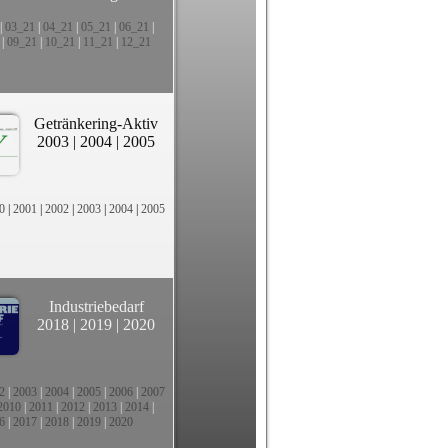
|
03_21
|
04_21
|
05_21
|
06_21
|
|
09_21
|
10_21
|
11_21
|
12_21
Getränkering-Aktiv
2003
|
2004
|
2005
0
|
2001
|
2002
|
2003
|
2004
|
2005
Industriebedarf
2018
|
2019
|
2020
2
|
2003
|
2004
|
2005
|
2006
|
2007
2010
|
2011
|
2012
|
2013
|
2014
|
6
|
2017
|
2018
|
2019
|
2020