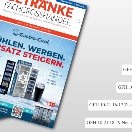
GFH 
GFH 10
GFH 10-21 16-17 Zusa
GFH 10-21 18-19 Neu d