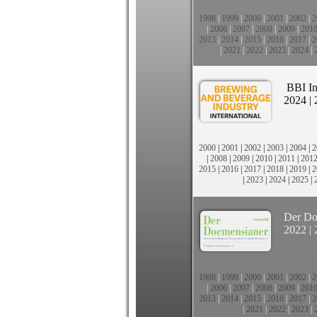
1998
|
1999
|
2000
|
2001
|
2002
|
2
|
2006
|
2007
|
2008
|
2009
|
201
2013
|
2014
|
2015
|
2016
|
2017
|
2
|
2021
|
2022
|
2023
|
2024
|
BBI In
2024
|
2000
|
2001
|
2002
|
2003
|
2004
|
2
|
2008
|
2009
|
2010
|
2011
|
201
2015
|
2016
|
2017
|
2018
|
2019
|
2
|
2023
|
2024
|
2025
|
Der Do
2022
|
1998
|
1999
|
2000
|
2001
|
2002
|
2
|
2006
|
2007
|
2008
|
2009
|
201
2013
|
2014
|
2015
|
2016
|
2017
|
2
|
2021
|
2022
|
2023
|