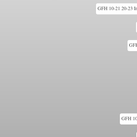
GFH 10-21 20-23 Im
GFH
GFH 10-