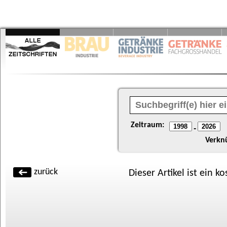
Zeitraum:
-
Verkn
zurück
Dieser Artikel ist ein k