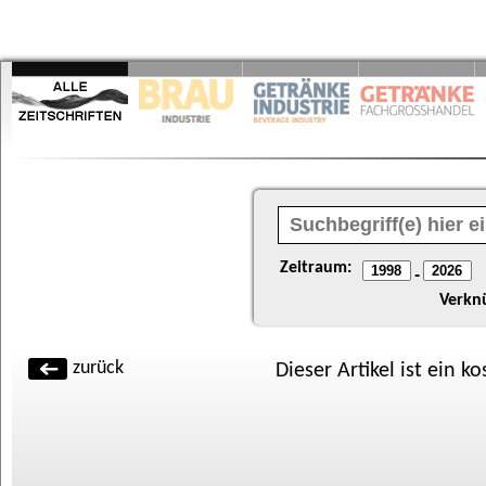
Zeitraum:
-
Verkn
zurück
Dieser Artikel ist ein k