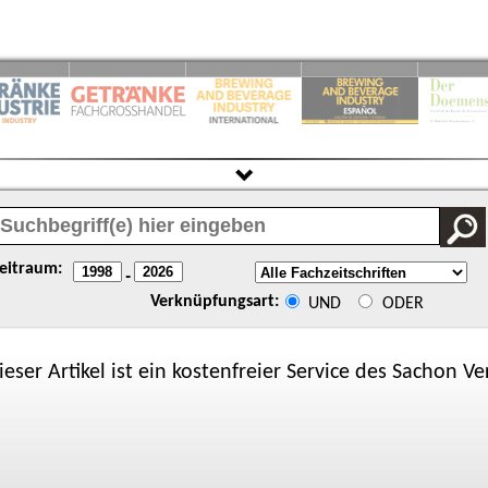
eitraum:
-
Verknüpfungsart:
UND
ODER
ieser Artikel ist ein kostenfreier Service des
Sachon
Ver