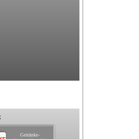
k
Getränke-