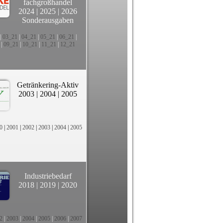
fachgroßhandel
2024
|
2025
|
2026
Sonderausgaben
|
03_21
|
04_21
|
05_21
|
06_21
|
|
09_21
|
10_21
|
11_21
|
12_21
Getränkering-Aktiv
2003
|
2004
|
2005
0
|
2001
|
2002
|
2003
|
2004
|
2005
Industriebedarf
2018
|
2019
|
2020
2
|
2003
|
2004
|
2005
|
2006
|
2007