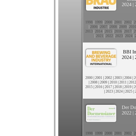
2024
|
1998
|
1999
|
2000
|
2001
|
2002
|
2
|
2006
|
2007
|
2008
|
2009
|
201
2013
|
2014
|
2015
|
2016
|
2017
|
2
|
2021
|
2022
|
2023
|
2024
|
BBI In
2024
|
2000
|
2001
|
2002
|
2003
|
2004
|
2
|
2008
|
2009
|
2010
|
2011
|
201
2015
|
2016
|
2017
|
2018
|
2019
|
2
|
2023
|
2024
|
2025
|
Der Do
2022
|
1998
|
1999
|
2000
|
2001
|
2002
|
2