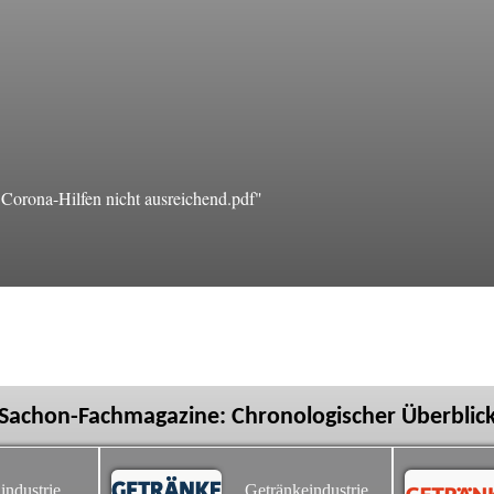
orona-Hilfen nicht ausreichend.pdf"
Sachon-Fachmagazine: Chronologischer Überblic
industrie
Getränkeindustrie