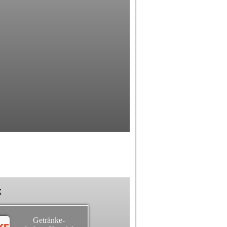
k
Getränke-