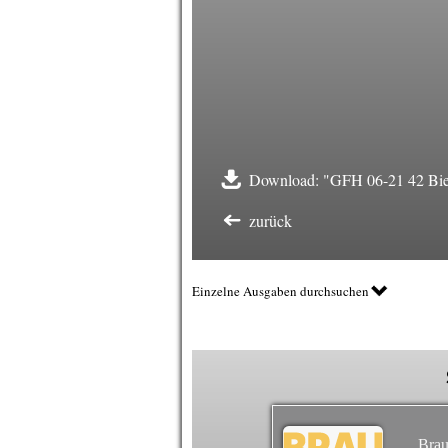
Download: "GFH 06-21 42 Biert
zurück
Einzelne Ausgaben durchsuchen
Brau