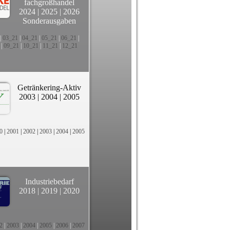
fachgroßhandel
2024
|
2025
|
2026
Sonderausgaben
|
03_21
|
04_21
|
05_21
|
06_21
|
|
09_21
|
10_21
|
11_21
|
12_21
Getränkering-Aktiv
2003
|
2004
|
2005
0
|
2001
|
2002
|
2003
|
2004
|
2005
Industriebedarf
2018
|
2019
|
2020
2
|
2003
|
2004
|
2005
|
2006
|
2007