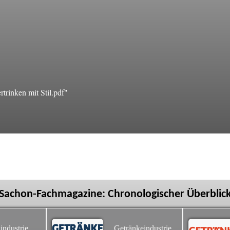
rinken mit Stil.pdf"
Sachon-Fachmagazine: Chronologischer Überblic
industrie
Getränkeindustrie