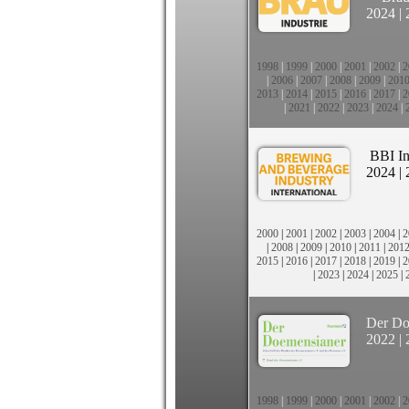
2024
|
1998
|
1999
|
2000
|
2001
|
2002
|
2
|
2006
|
2007
|
2008
|
2009
|
201
2013
|
2014
|
2015
|
2016
|
2017
|
2
|
2021
|
2022
|
2023
|
2024
|
BBI In
2024
|
2000
|
2001
|
2002
|
2003
|
2004
|
2
|
2008
|
2009
|
2010
|
2011
|
201
2015
|
2016
|
2017
|
2018
|
2019
|
2
|
2023
|
2024
|
2025
|
Der Do
2022
|
1998
|
1999
|
2000
|
2001
|
2002
|
2