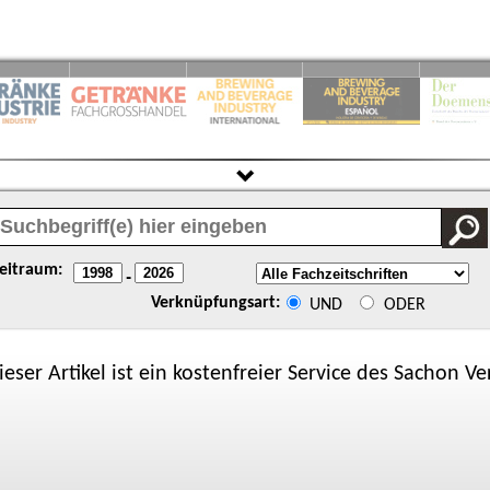
eitraum:
-
Verknüpfungsart:
UND
ODER
ieser Artikel ist ein kostenfreier Service des
Sachon
Ver