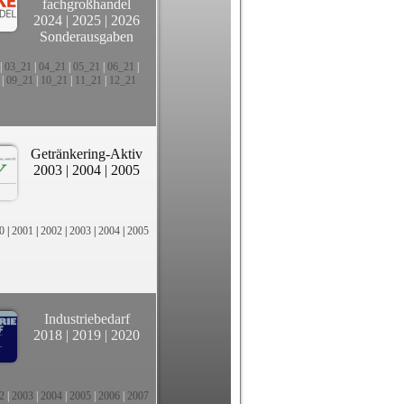
fachgroßhandel
2024
|
2025
|
2026
Sonderausgaben
|
03_21
|
04_21
|
05_21
|
06_21
|
|
09_21
|
10_21
|
11_21
|
12_21
Getränkering-Aktiv
2003
|
2004
|
2005
0
|
2001
|
2002
|
2003
|
2004
|
2005
Industriebedarf
2018
|
2019
|
2020
2
|
2003
|
2004
|
2005
|
2006
|
2007