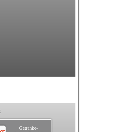
k
Getränke-