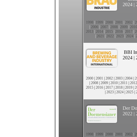
2024
|
1998
|
1999
|
2000
|
2001
|
2002
|
2
|
2006
|
2007
|
2008
|
2009
|
201
2013
|
2014
|
2015
|
2016
|
2017
|
2
|
2021
|
2022
|
2023
|
2024
|
BBI In
2024
|
2000
|
2001
|
2002
|
2003
|
2004
|
2
|
2008
|
2009
|
2010
|
2011
|
201
2015
|
2016
|
2017
|
2018
|
2019
|
2
|
2023
|
2024
|
2025
|
Der Do
2022
|
1998
|
1999
|
2000
|
2001
|
2002
|
2