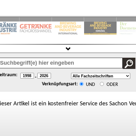
eitraum:
-
Verknüpfungsart:
UND
ODER
ieser Artikel ist ein kostenfreier Service des
Sachon
Ver