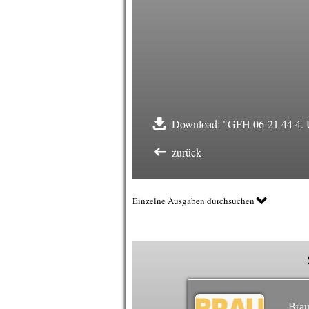
Download: "GFH 06-21 44 4. U
zurück
Einzelne Ausgaben durchsuchen
Brau