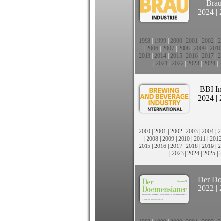
Brau
2024
|
1998
|
1999
|
2000
|
2001
|
2002
|
2
|
2006
|
2007
|
2008
|
2009
|
201
2013
|
2014
|
2015
|
2016
|
2017
|
2
|
2021
|
2022
|
2023
|
2024
|
BBI In
2024
|
2000
|
2001
|
2002
|
2003
|
2004
|
2
|
2008
|
2009
|
2010
|
2011
|
201
2015
|
2016
|
2017
|
2018
|
2019
|
2
|
2023
|
2024
|
2025
|
Der Do
2022
|