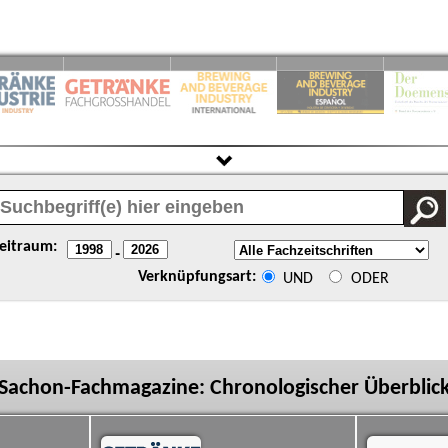
eitraum:
-
Verknüpfungsart:
UND
ODER
Sachon-Fachmagazine: Chronologischer Überblic