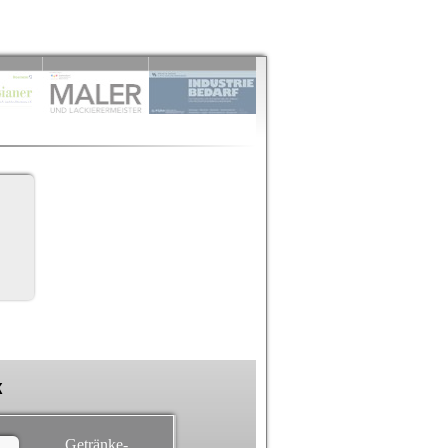
k
Getränke-