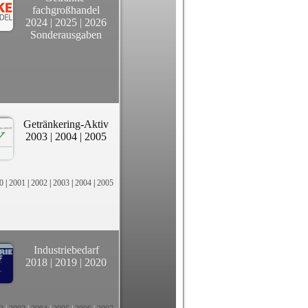
fachgroßhandel
2024
|
2025
|
2026
Sonderausgaben
Getränkering-Aktiv
2003
|
2004
|
2005
0
|
2001
|
2002
|
2003
|
2004
|
2005
Industriebedarf
2018
|
2019
|
2020