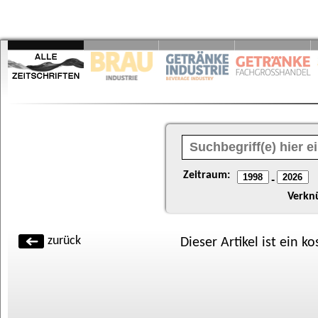
Zeitraum:
-
Verkn
zurück
Dieser Artikel ist ein k