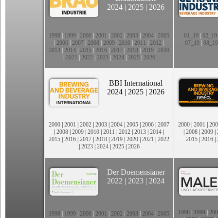
2024
|
2025
|
2026
1998
|
1999
|
2000
|
2001
|
2002
|
2003
|
2004
|
2005
01_19
|
02_19
|
2006
|
2007
|
2008
|
2009
|
2010
|
2011
|
2012
|
07_19
|
08_19
2013
|
2014
|
2015
|
2016
|
2017
|
2018
|
2019
|
2020
|
2021
|
2022
|
2023
|
2024
|
2025
|
2026
BBI International
2024
|
2025
|
2026
2000
|
2001
|
2002
|
2003
|
2004
|
2005
|
2006
|
2007
2000
|
2001
|
200
|
2008
|
2009
|
2010
|
2011
|
2012
|
2013
|
2014
|
|
2008
|
2009
|
2015
|
2016
|
2017
|
2018
|
2019
|
2020
|
2021
|
2022
2015
|
2016
|
|
2023
|
2024
|
2025
|
2026
Der Doemensianer
2022
|
2023
|
2024
1998
|
1999
|
200
1998
|
1999
|
2000
|
2001
|
2002
|
2003
|
2004
|
2005