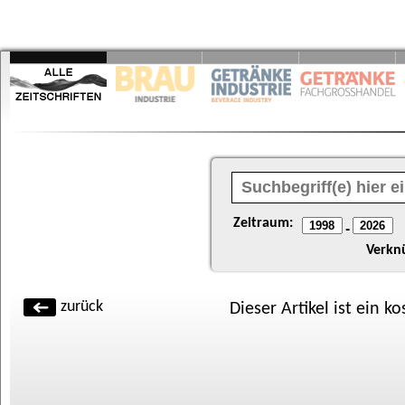
Zeitraum:
-
Verkn
zurück
Dieser Artikel ist ein k