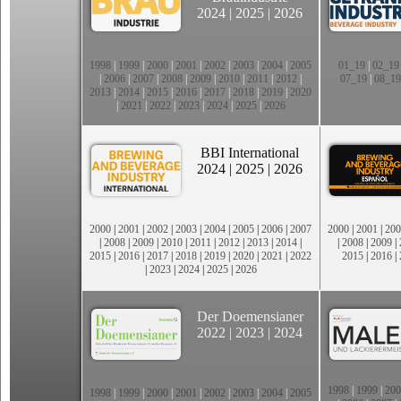
2024
|
2025
|
2026
1998
|
1999
|
2000
|
2001
|
2002
|
2003
|
2004
|
2005
01_19
|
02_19
|
2006
|
2007
|
2008
|
2009
|
2010
|
2011
|
2012
|
07_19
|
08_19
2013
|
2014
|
2015
|
2016
|
2017
|
2018
|
2019
|
2020
|
2021
|
2022
|
2023
|
2024
|
2025
|
2026
BBI International
2024
|
2025
|
2026
2000
|
2001
|
2002
|
2003
|
2004
|
2005
|
2006
|
2007
2000
|
2001
|
200
|
2008
|
2009
|
2010
|
2011
|
2012
|
2013
|
2014
|
|
2008
|
2009
|
2015
|
2016
|
2017
|
2018
|
2019
|
2020
|
2021
|
2022
2015
|
2016
|
|
2023
|
2024
|
2025
|
2026
Der Doemensianer
2022
|
2023
|
2024
1998
|
1999
|
200
1998
|
1999
|
2000
|
2001
|
2002
|
2003
|
2004
|
2005