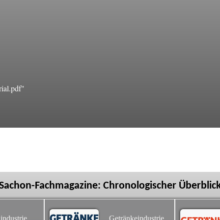
ial.pdf"
Sachon-Fachmagazine: Chronologischer Überblic
industrie
Getränkeindustrie