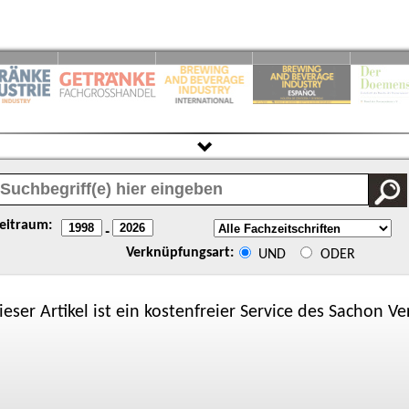
eitraum:
-
Verknüpfungsart:
UND
ODER
ieser Artikel ist ein kostenfreier Service des
Sachon
Ver