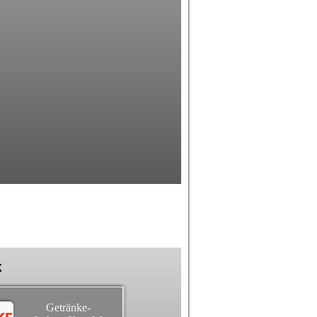
k
Getränke-