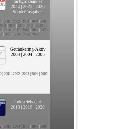
fachgroßhandel
2024
|
2025
|
2026
Sonderausgaben
0
|
2001
|
2002
|
2003
|
2004
|
2005
2008
|
2009
|
2010
|
2011
|
2012
|
5
|
2016
|
2017
|
2018
|
2019
|
2020
22
|
2023
|
2024
|
2025
|
2026
Getränkering-Aktiv
2003
|
2004
|
2005
0
|
2001
|
2002
|
2003
|
2004
|
2005
Industriebedarf
2018
|
2019
|
2020
2
|
2003
|
2004
|
2005
|
2006
|
2007