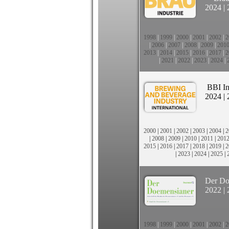
2024
|
1998
|
1999
|
2000
|
2001
|
2002
|
2
|
2006
|
2007
|
2008
|
2009
|
201
2013
|
2014
|
2015
|
2016
|
2017
|
2
|
2021
|
2022
|
2023
|
2024
|
BBI In
2024
|
2000
|
2001
|
2002
|
2003
|
2004
|
2
|
2008
|
2009
|
2010
|
2011
|
201
2015
|
2016
|
2017
|
2018
|
2019
|
2
|
2023
|
2024
|
2025
|
Der Do
2022
|
1998
|
1999
|
2000
|
2001
|
2002
|
2