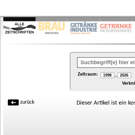
Zeitraum:
-
Verkn
zurück
Dieser Artikel ist ein k