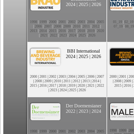
2024
|
2025
|
2026
1998
|
1999
|
2000
|
2001
|
2002
|
2003
|
2004
|
2005
01_19
|
02_19
|
2006
|
2007
|
2008
|
2009
|
2010
|
2011
|
2012
|
07_19
|
08_19
2013
|
2014
|
2015
|
2016
|
2017
|
2018
|
2019
|
2020
|
2021
|
2022
|
2023
|
2024
|
2025
|
2026
BBI International
2024
|
2025
|
2026
2000
|
2001
|
2002
|
2003
|
2004
|
2005
|
2006
|
2007
2000
|
2001
|
200
|
2008
|
2009
|
2010
|
2011
|
2012
|
2013
|
2014
|
|
2008
|
2009
|
2015
|
2016
|
2017
|
2018
|
2019
|
2020
|
2021
|
2022
2015
|
2016
|
|
2023
|
2024
|
2025
|
2026
Der Doemensianer
2022
|
2023
|
2024
1998
|
1999
|
200
1998
|
1999
|
2000
|
2001
|
2002
|
2003
|
2004
|
2005