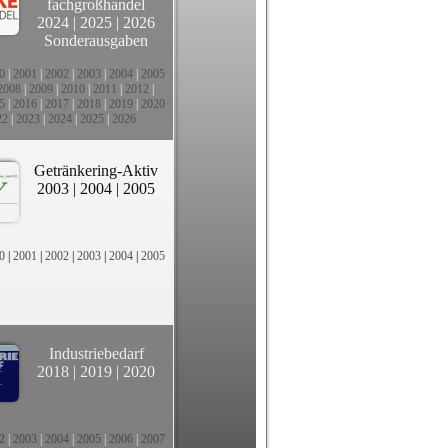
fachgroßhandel
2024
|
2025
|
2026
Sonderausgaben
0
|
2001
|
2002
|
2003
|
2004
|
2005
2008
|
2009
|
2010
|
2011
|
2012
|
5
|
2016
|
2017
|
2018
|
2019
|
2020
22
|
2023
|
2024
|
2025
|
2026
Getränkering-Aktiv
2003
|
2004
|
2005
0
|
2001
|
2002
|
2003
|
2004
|
2005
Industriebedarf
2018
|
2019
|
2020
2
|
2003
|
2004
|
2005
|
2006
|
2007