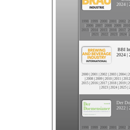
2024
|
1998
|
1999
|
2000
|
2001
|
2002
|
2
|
2006
|
2007
|
2008
|
2009
|
201
2013
|
2014
|
2015
|
2016
|
2017
|
2
|
2021
|
2022
|
2023
|
2024
|
BBI In
2024
|
2000
|
2001
|
2002
|
2003
|
2004
|
2
|
2008
|
2009
|
2010
|
2011
|
201
2015
|
2016
|
2017
|
2018
|
2019
|
2
|
2023
|
2024
|
2025
|
Der Do
2022
|
1998
|
1999
|
2000
|
2001
|
2002
|
2