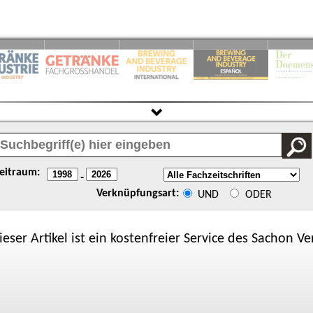
eitraum:
-
Verknüpfungsart:
UND
ODER
ieser Artikel ist ein kostenfreier Service des
Sachon
Ver