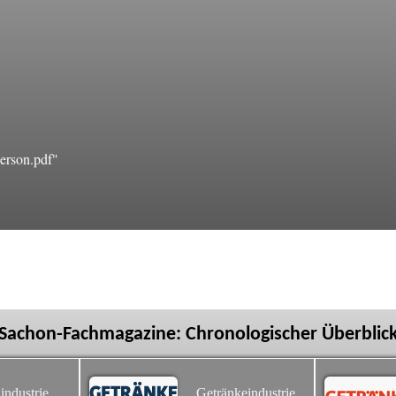
erson.pdf"
Sachon-Fachmagazine: Chronologischer Überblic
industrie
Getränkeindustrie