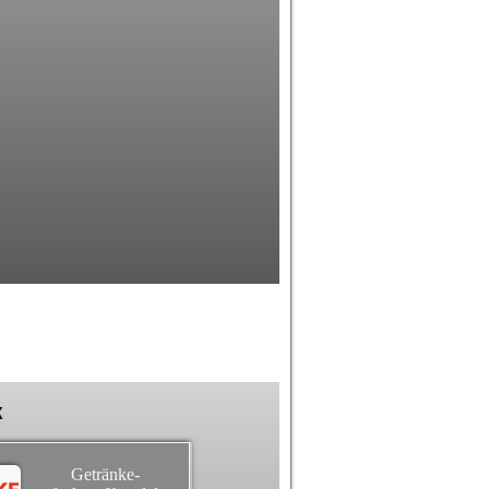
k
Getränke-