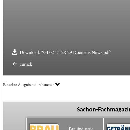
Download: "GI 02-21 28-29 Doemens News.pdf"
zurück
Einzelne Ausgaben durchsuchen
Sachon-Fachmagazin
Brauindustrie