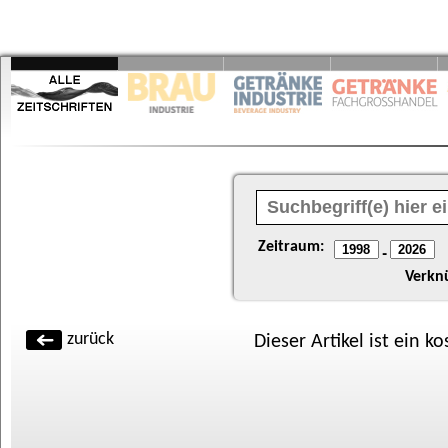
Zeitraum:
-
Verkn
zurück
Dieser Artikel ist ein k