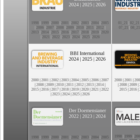
2024
|
2025
|
2026
1998
|
1999
|
2000
|
2001
|
2002
|
2003
|
2004
|
2005
01_21
|
02_21
|
2006
|
2007
|
2008
|
2009
|
2010
|
2011
|
2012
|
07_21
|
08_21
2013
|
2014
|
2015
|
2016
|
2017
|
2018
|
2019
|
2020
|
2021
|
2022
|
2023
|
2024
|
2025
|
2026
BBI International
2024
|
2025
|
2026
2000
|
2001
|
2002
|
2003
|
2004
|
2005
|
2006
|
2007
2000
|
2001
|
200
|
2008
|
2009
|
2010
|
2011
|
2012
|
2013
|
2014
|
|
2008
|
2009
|
2015
|
2016
|
2017
|
2018
|
2019
|
2020
|
2021
|
2022
2015
|
2016
|
|
2023
|
2024
|
2025
|
2026
Der Doemensianer
2022
|
2023
|
2024
1998
|
1999
|
200
1998
|
1999
|
2000
|
2001
|
2002
|
2003
|
2004
|
2005