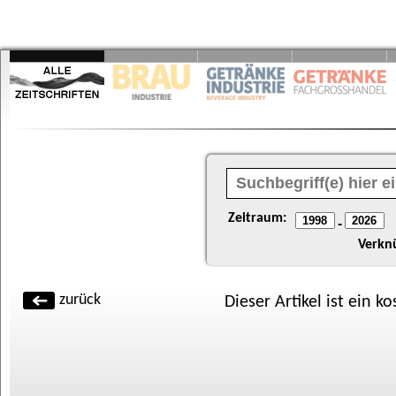
Zeitraum:
-
Verkn
zurück
Dieser Artikel ist ein k