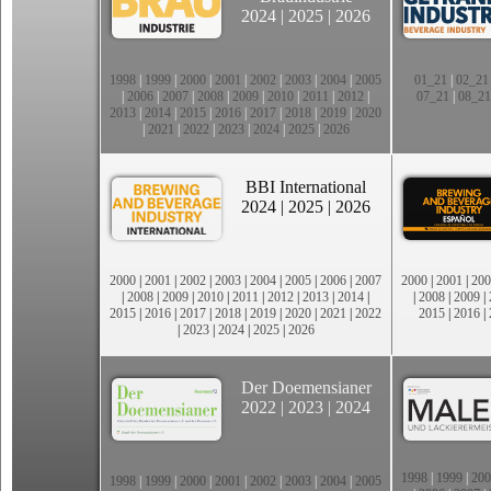
2024
|
2025
|
2026
1998
|
1999
|
2000
|
2001
|
2002
|
2003
|
2004
|
2005
01_21
|
02_21
|
2006
|
2007
|
2008
|
2009
|
2010
|
2011
|
2012
|
07_21
|
08_21
2013
|
2014
|
2015
|
2016
|
2017
|
2018
|
2019
|
2020
|
2021
|
2022
|
2023
|
2024
|
2025
|
2026
BBI International
2024
|
2025
|
2026
2000
|
2001
|
2002
|
2003
|
2004
|
2005
|
2006
|
2007
2000
|
2001
|
200
|
2008
|
2009
|
2010
|
2011
|
2012
|
2013
|
2014
|
|
2008
|
2009
|
2015
|
2016
|
2017
|
2018
|
2019
|
2020
|
2021
|
2022
2015
|
2016
|
|
2023
|
2024
|
2025
|
2026
Der Doemensianer
2022
|
2023
|
2024
1998
|
1999
|
200
1998
|
1999
|
2000
|
2001
|
2002
|
2003
|
2004
|
2005