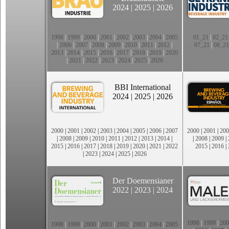
2024
|
2025
|
2026
1998
|
1999
|
2000
|
2001
|
2002
|
2003
|
2004
|
2005
01_21
|
02_21
|
2006
|
2007
|
2008
|
2009
|
2010
|
2011
|
2012
|
07_21
|
08_21
2013
|
2014
|
2015
|
2016
|
2017
|
2018
|
2019
|
2020
|
2021
|
2022
|
2023
|
2024
|
2025
|
2026
BBI International
2024
|
2025
|
2026
2000
|
2001
|
2002
|
2003
|
2004
|
2005
|
2006
|
2007
2000
|
2001
|
200
|
2008
|
2009
|
2010
|
2011
|
2012
|
2013
|
2014
|
|
2008
|
2009
|
2015
|
2016
|
2017
|
2018
|
2019
|
2020
|
2021
|
2022
2015
|
2016
|
|
2023
|
2024
|
2025
|
2026
Der Doemensianer
2022
|
2023
|
2024
1998
|
1999
|
200
1998
|
1999
|
2000
|
2001
|
2002
|
2003
|
2004
|
2005