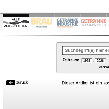
Zeitraum:
-
Verkn
zurück
Dieser Artikel ist ein k