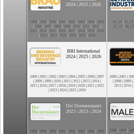
2024
|
2025
|
2026
1998
|
1999
|
2000
|
2001
|
2002
|
2003
|
2004
|
2005
01_21
|
02_21
|
2006
|
2007
|
2008
|
2009
|
2010
|
2011
|
2012
|
07_21
|
08_21
2013
|
2014
|
2015
|
2016
|
2017
|
2018
|
2019
|
2020
|
2021
|
2022
|
2023
|
2024
|
2025
|
2026
BBI International
2024
|
2025
|
2026
2000
|
2001
|
2002
|
2003
|
2004
|
2005
|
2006
|
2007
2000
|
2001
|
200
|
2008
|
2009
|
2010
|
2011
|
2012
|
2013
|
2014
|
|
2008
|
2009
|
2015
|
2016
|
2017
|
2018
|
2019
|
2020
|
2021
|
2022
2015
|
2016
|
|
2023
|
2024
|
2025
|
2026
Der Doemensianer
2022
|
2023
|
2024
1998
|
1999
|
200
1998
|
1999
|
2000
|
2001
|
2002
|
2003
|
2004
|
2005