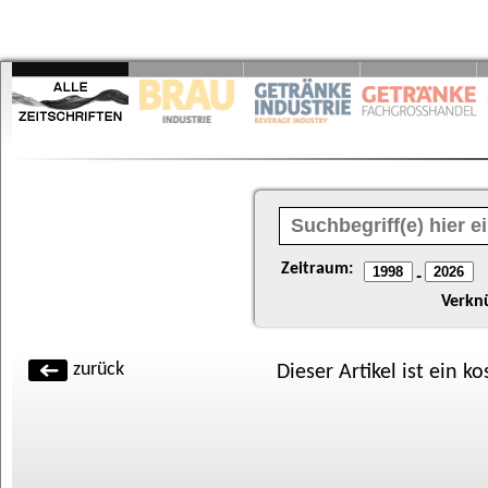
Zeitraum:
-
Verkn
zurück
Dieser Artikel ist ein k