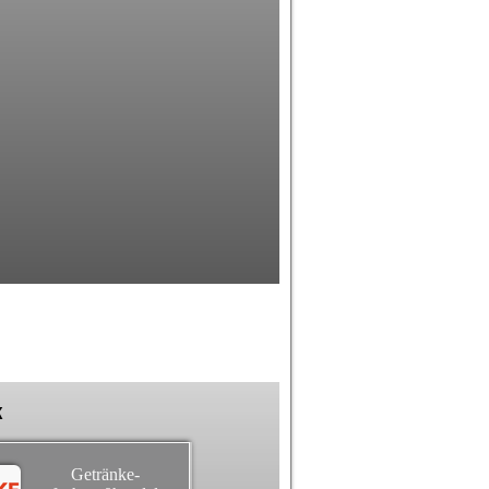
k
Getränke-