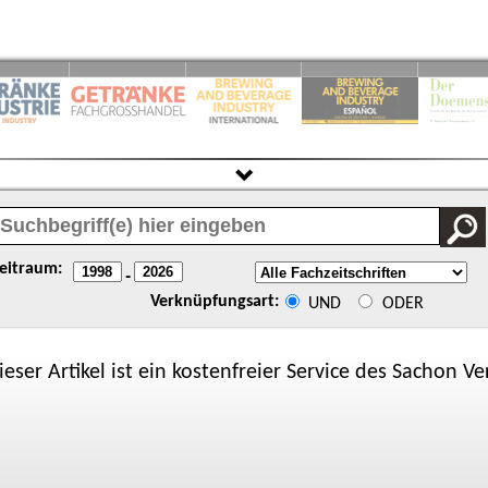
eitraum:
-
Verknüpfungsart:
UND
ODER
ieser Artikel ist ein kostenfreier Service des
Sachon
Ver