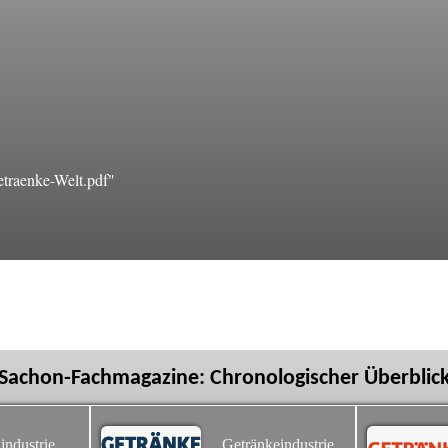
traenke-Welt.pdf"
Sachon-Fachmagazine: Chronologischer Überblic
industrie
Getränkeindustrie