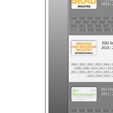
2024
|
1998
|
1999
|
2000
|
2001
|
2002
|
2
|
2006
|
2007
|
2008
|
2009
|
201
2013
|
2014
|
2015
|
2016
|
2017
|
2
|
2021
|
2022
|
2023
|
2024
|
BBI In
2024
|
2000
|
2001
|
2002
|
2003
|
2004
|
2
|
2008
|
2009
|
2010
|
2011
|
201
2015
|
2016
|
2017
|
2018
|
2019
|
2
|
2023
|
2024
|
2025
|
Der Do
2022
|
1998
|
1999
|
2000
|
2001
|
2002
|
2