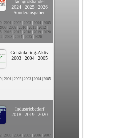
fachgroßhandel
2024
|
2025
|
2026
Sonderausgaben
0
|
2001
|
2002
|
2003
|
2004
|
2005
2008
|
2009
|
2010
|
2011
|
2012
|
5
|
2016
|
2017
|
2018
|
2019
|
2020
22
|
2023
|
2024
|
2025
|
2026
Getränkering-Aktiv
2003
|
2004
|
2005
0
|
2001
|
2002
|
2003
|
2004
|
2005
Industriebedarf
2018
|
2019
|
2020
2
|
2003
|
2004
|
2005
|
2006
|
2007