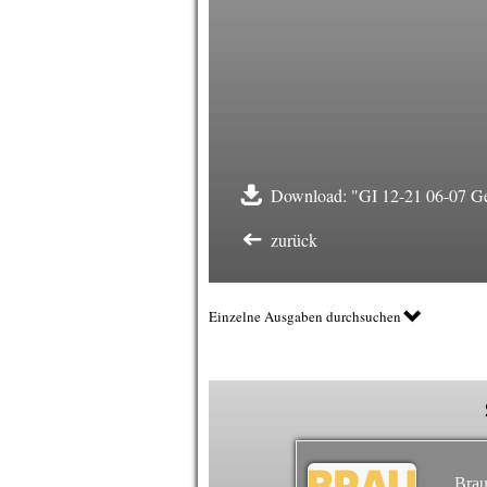
Download: "GI 12-21 06-07 Ge
zurück
Einzelne Ausgaben durchsuchen
Brau