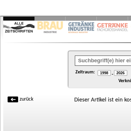
Zeitraum:
-
Verkn
zurück
Dieser Artikel ist ein k