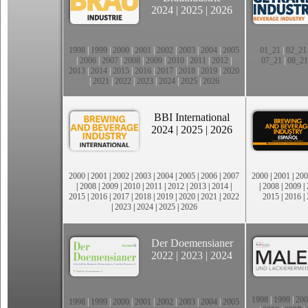
2024
|
2025
|
2026
1998
|
1999
|
2000
|
2001
|
2002
|
2003
|
2004
|
2005
01_21
|
02_21
|
2006
|
2007
|
2008
|
2009
|
2010
|
2011
|
2012
|
07_21
|
08_21
2013
|
2014
|
2015
|
2016
|
2017
|
2018
|
2019
|
2020
|
2021
|
2022
|
2023
|
2024
|
2025
|
2026
BBI International
2024
|
2025
|
2026
2000
|
2001
|
2002
|
2003
|
2004
|
2005
|
2006
|
2007
2000
|
2001
|
200
|
2008
|
2009
|
2010
|
2011
|
2012
|
2013
|
2014
|
|
2008
|
2009
|
2015
|
2016
|
2017
|
2018
|
2019
|
2020
|
2021
|
2022
2015
|
2016
|
|
2023
|
2024
|
2025
|
2026
Der Doemensianer
2022
|
2023
|
2024
1998
|
1999
|
200
1998
|
1999
|
2000
|
2001
|
2002
|
2003
|
2004
|
2005