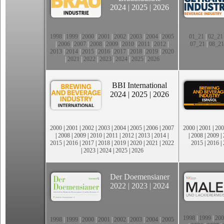
2024
|
2025
|
2026
1998
|
1999
|
2000
|
2001
|
2002
|
2003
|
2004
|
2005
01_21
|
02_21
|
2006
|
2007
|
2008
|
2009
|
2010
|
2011
|
2012
|
07_21
|
08_21
2013
|
2014
|
2015
|
2016
|
2017
|
2018
|
2019
|
2020
|
2021
|
2022
|
2023
|
2024
|
2025
|
2026
BBI International
2024
|
2025
|
2026
2000
|
2001
|
2002
|
2003
|
2004
|
2005
|
2006
|
2007
2000
|
2001
|
200
|
2008
|
2009
|
2010
|
2011
|
2012
|
2013
|
2014
|
|
2008
|
2009
|
2015
|
2016
|
2017
|
2018
|
2019
|
2020
|
2021
|
2022
2015
|
2016
|
|
2023
|
2024
|
2025
|
2026
Der Doemensianer
2022
|
2023
|
2024
1998
|
1999
|
200
1998
|
1999
|
2000
|
2001
|
2002
|
2003
|
2004
|
2005