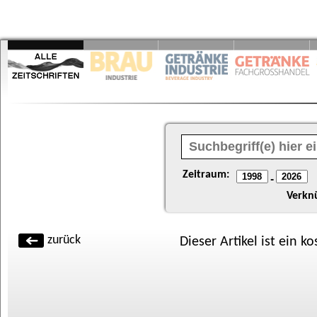
Zeitraum:
-
Verkn
zurück
Dieser Artikel ist ein k