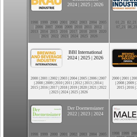
2024
|
2025
|
2026
1998
|
1999
|
2000
|
2001
|
2002
|
2003
|
2004
|
2005
01_21
|
02_21
|
2006
|
2007
|
2008
|
2009
|
2010
|
2011
|
2012
|
07_21
|
08_21
2013
|
2014
|
2015
|
2016
|
2017
|
2018
|
2019
|
2020
|
2021
|
2022
|
2023
|
2024
|
2025
|
2026
BBI International
2024
|
2025
|
2026
2000
|
2001
|
2002
|
2003
|
2004
|
2005
|
2006
|
2007
2000
|
2001
|
200
|
2008
|
2009
|
2010
|
2011
|
2012
|
2013
|
2014
|
|
2008
|
2009
|
2015
|
2016
|
2017
|
2018
|
2019
|
2020
|
2021
|
2022
2015
|
2016
|
|
2023
|
2024
|
2025
|
2026
Der Doemensianer
2022
|
2023
|
2024
1998
|
1999
|
200
1998
|
1999
|
2000
|
2001
|
2002
|
2003
|
2004
|
2005