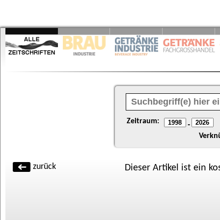
Zeitraum:
-
Verkn
zurück
Dieser Artikel ist ein k