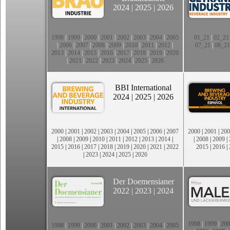
2024
|
2025
|
2026
1998
|
1999
|
2000
|
2001
|
2002
|
2003
|
2004
|
2005
01_21
|
02_21
|
2006
|
2007
|
2008
|
2009
|
2010
|
2011
|
2012
|
07_21
|
08_21
2013
|
2014
|
2015
|
2016
|
2017
|
2018
|
2019
|
2020
|
2021
|
2022
|
2023
|
2024
|
2025
|
2026
BBI International
2024
|
2025
|
2026
2000
|
2001
|
2002
|
2003
|
2004
|
2005
|
2006
|
2007
2000
|
2001
|
200
|
2008
|
2009
|
2010
|
2011
|
2012
|
2013
|
2014
|
|
2008
|
2009
|
2015
|
2016
|
2017
|
2018
|
2019
|
2020
|
2021
|
2022
2015
|
2016
|
|
2023
|
2024
|
2025
|
2026
Der Doemensianer
2022
|
2023
|
2024
1998
|
1999
|
200
1998
|
1999
|
2000
|
2001
|
2002
|
2003
|
2004
|
2005