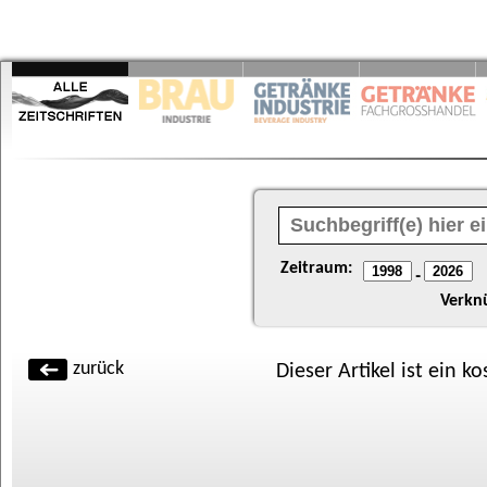
Zeitraum:
-
Verkn
zurück
Dieser Artikel ist ein k