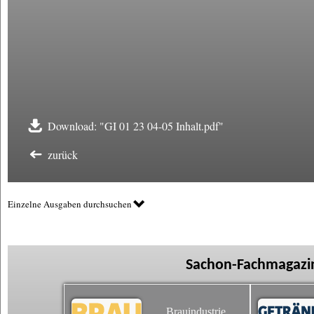
Download: "GI 01 23 04-05 Inhalt.pdf"
zurück
Einzelne Ausgaben durchsuchen
Sachon-Fachmagazin
Brauindustrie