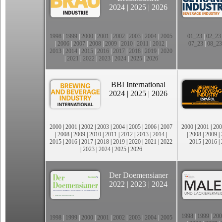
2024
|
2025
|
2026
1998
|
1999
|
2000
|
2001
|
2002
|
2003
|
2004
|
2005
01_23
|
02_23
|
2006
|
2007
|
2008
|
2009
|
2010
|
2011
|
2012
|
07_23
|
08_23
2013
|
2014
|
2015
|
2016
|
2017
|
2018
|
2019
|
2020
|
2021
|
2022
|
2023
|
2024
|
2025
|
2026
BBI International
2024
|
2025
|
2026
2000
|
2001
|
2002
|
2003
|
2004
|
2005
|
2006
|
2007
2000
|
2001
|
200
|
2008
|
2009
|
2010
|
2011
|
2012
|
2013
|
2014
|
|
2008
|
2009
|
2015
|
2016
|
2017
|
2018
|
2019
|
2020
|
2021
|
2022
2015
|
2016
|
|
2023
|
2024
|
2025
|
2026
Der Doemensianer
2022
|
2023
|
2024
1998
|
1999
|
200
1998
|
1999
|
2000
|
2001
|
2002
|
2003
|
2004
|
2005