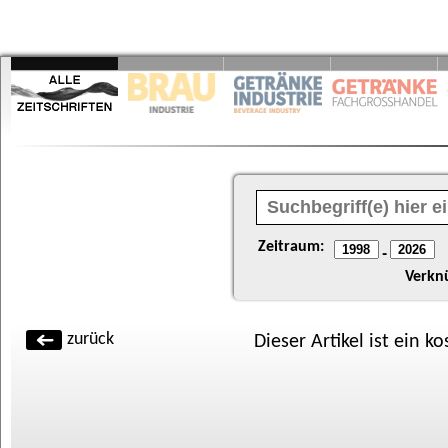
Zeitraum:
-
Verkn
zurück
Dieser Artikel ist ein k