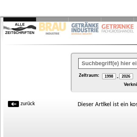
Zeitraum:
-
Verkn
zurück
Dieser Artikel ist ein k