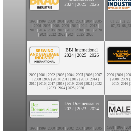
2024
|
2025
|
2026
1998
|
1999
|
2000
|
2001
|
2002
|
2003
|
2004
|
2005
01_23
|
02_23
|
2006
|
2007
|
2008
|
2009
|
2010
|
2011
|
2012
|
07_23
|
08_23
2013
|
2014
|
2015
|
2016
|
2017
|
2018
|
2019
|
2020
|
2021
|
2022
|
2023
|
2024
|
2025
|
2026
BBI International
2024
|
2025
|
2026
2000
|
2001
|
2002
|
2003
|
2004
|
2005
|
2006
|
2007
2000
|
2001
|
200
|
2008
|
2009
|
2010
|
2011
|
2012
|
2013
|
2014
|
|
2008
|
2009
|
2015
|
2016
|
2017
|
2018
|
2019
|
2020
|
2021
|
2022
2015
|
2016
|
|
2023
|
2024
|
2025
|
2026
Der Doemensianer
2022
|
2023
|
2024
1998
|
1999
|
200
1998
|
1999
|
2000
|
2001
|
2002
|
2003
|
2004
|
2005