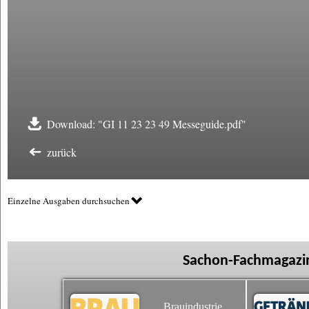
Download: "GI 11 23 23 49 Messeguide.pdf"
zurück
Einzelne Ausgaben durchsuchen
Sachon-Fachmagazin
Brauindustrie