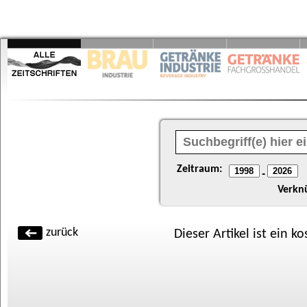
Zeitraum:
-
Verkn
zurück
Dieser Artikel ist ein k