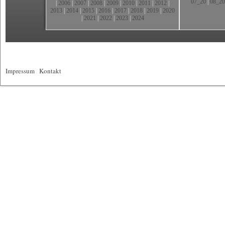
07_20
|
08_20
|
2006
|
2007
|
2008
|
2009
|
2010
|
2011
|
2012
|
2013
|
2014
|
2015
|
2016
|
2017
|
2018
|
2019
|
2020
|
2021
|
2022
|
2023
|
2024
Impressum
|
Kontakt