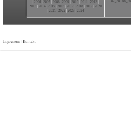
07_20
|
08_20
|
2006
|
2007
|
2008
|
2009
|
2010
|
2011
|
2012
|
2013
|
2014
|
2015
|
2016
|
2017
|
2018
|
2019
|
2020
|
2021
|
2022
|
2023
|
2024
Impressum
|
Kontakt