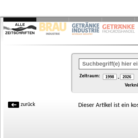
Zeitraum:
-
Verkn
zurück
Dieser Artikel ist ein k