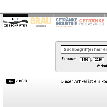
Zeitraum:
-
Verkn
zurück
Dieser Artikel ist ein k