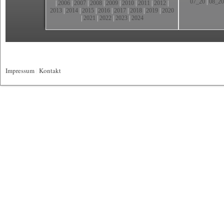
07_20
|
08_20
|
2006
|
2007
|
2008
|
2009
|
2010
|
2011
|
2012
|
2013
|
2014
|
2015
|
2016
|
2017
|
2018
|
2019
|
2020
|
2021
|
2022
|
2023
|
2024
Impressum
|
Kontakt