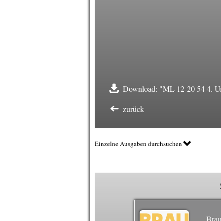
Download: "ML 12-20 54 4. Um
zurück
Einzelne Ausgaben durchsuchen
Brau