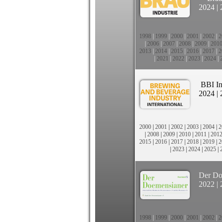
2024
|
1998
|
1999
|
2000
|
2001
|
2002
|
2
|
2006
|
2007
|
2008
|
2009
|
201
2013
|
2014
|
2015
|
2016
|
2017
|
2
|
2021
|
2022
|
2023
|
2024
|
BBI In
2024
|
2000
|
2001
|
2002
|
2003
|
2004
|
2
|
2008
|
2009
|
2010
|
2011
|
201
2015
|
2016
|
2017
|
2018
|
2019
|
2
|
2023
|
2024
|
2025
|
Der Do
2022
|
1998
|
1999
|
2000
|
2001
|
2002
|
2