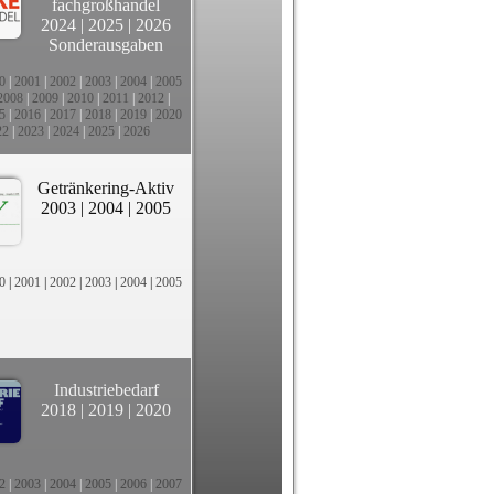
fachgroßhandel
2024
|
2025
|
2026
Sonderausgaben
0
|
2001
|
2002
|
2003
|
2004
|
2005
2008
|
2009
|
2010
|
2011
|
2012
|
5
|
2016
|
2017
|
2018
|
2019
|
2020
22
|
2023
|
2024
|
2025
|
2026
Getränkering-Aktiv
2003
|
2004
|
2005
0
|
2001
|
2002
|
2003
|
2004
|
2005
Industriebedarf
2018
|
2019
|
2020
2
|
2003
|
2004
|
2005
|
2006
|
2007