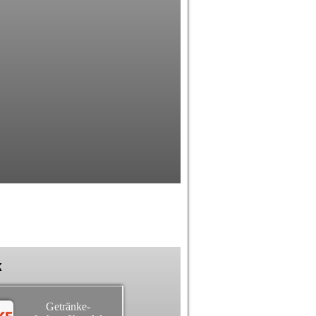
k
Getränke-