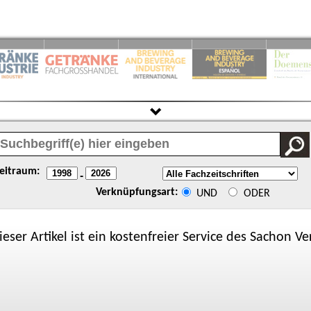
eitraum:
-
Verknüpfungsart:
UND
ODER
ieser Artikel ist ein kostenfreier Service des
Sachon
Ver