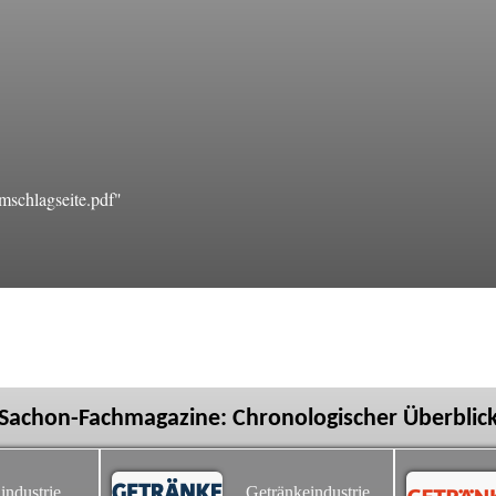
schlagseite.pdf"
Sachon-Fachmagazine: Chronologischer Überblic
industrie
Getränkeindustrie