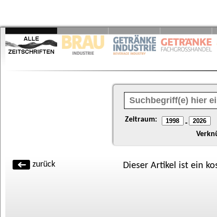
Zeitraum:
-
Verkn
zurück
Dieser Artikel ist ein k