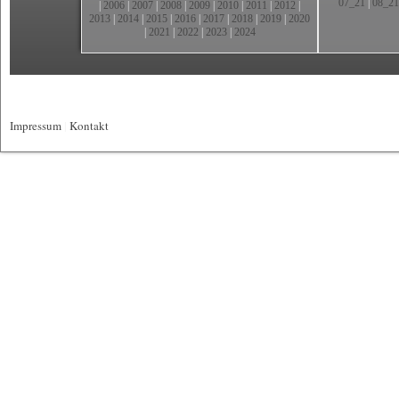
07_21
|
08_21
|
2006
|
2007
|
2008
|
2009
|
2010
|
2011
|
2012
|
2013
|
2014
|
2015
|
2016
|
2017
|
2018
|
2019
|
2020
|
2021
|
2022
|
2023
|
2024
Impressum
|
Kontakt