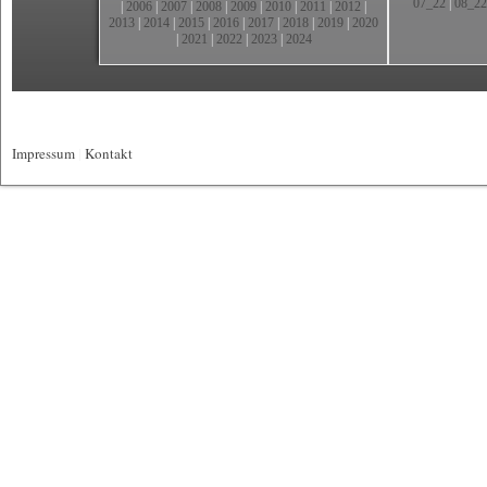
07_22
|
08_22
|
2006
|
2007
|
2008
|
2009
|
2010
|
2011
|
2012
|
2013
|
2014
|
2015
|
2016
|
2017
|
2018
|
2019
|
2020
|
2021
|
2022
|
2023
|
2024
Impressum
|
Kontakt