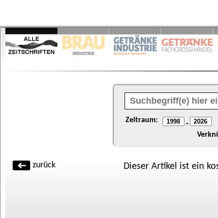
Zeitraum:
-
Verkn
zurück
Dieser Artikel ist ein k