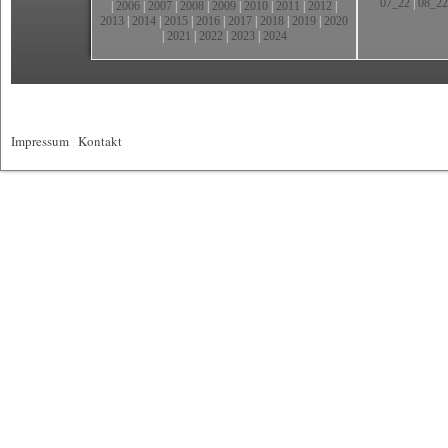
07_22
|
08_22
|
2006
|
2007
|
2008
|
2009
|
2010
|
2011
|
2012
|
2013
|
2014
|
2015
|
2016
|
2017
|
2018
|
2019
|
2020
|
2021
|
2022
|
2023
|
2024
Impressum
|
Kontakt