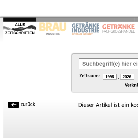
Zeitraum:
-
Verkn
zurück
Dieser Artikel ist ein k