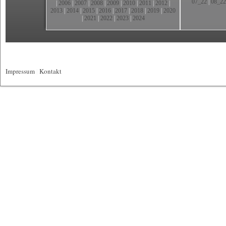
07_22
|
08_22
|
2006
|
2007
|
2008
|
2009
|
2010
|
2011
|
2012
|
2013
|
2014
|
2015
|
2016
|
2017
|
2018
|
2019
|
2020
|
2021
|
2022
|
2023
|
2024
Impressum
|
Kontakt