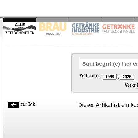
Zeitraum:
-
Verkn
zurück
Dieser Artikel ist ein k