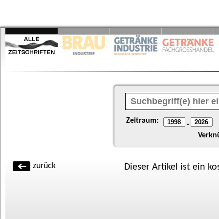
Zeitraum:
-
Verkn
zurück
Dieser Artikel ist ein k