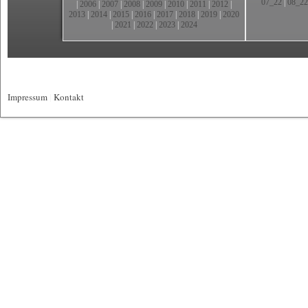
07_22
|
08_22
|
2006
|
2007
|
2008
|
2009
|
2010
|
2011
|
2012
|
2013
|
2014
|
2015
|
2016
|
2017
|
2018
|
2019
|
2020
|
2021
|
2022
|
2023
|
2024
Impressum
|
Kontakt