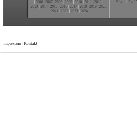
07_22
|
08_22
|
2006
|
2007
|
2008
|
2009
|
2010
|
2011
|
2012
|
2013
|
2014
|
2015
|
2016
|
2017
|
2018
|
2019
|
2020
|
2021
|
2022
|
2023
|
2024
Impressum
|
Kontakt