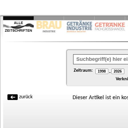
Zeitraum:
-
Verkn
zurück
Dieser Artikel ist ein k