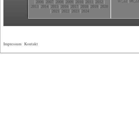
07_22
|
08_22
|
2006
|
2007
|
2008
|
2009
|
2010
|
2011
|
2012
|
2013
|
2014
|
2015
|
2016
|
2017
|
2018
|
2019
|
2020
|
2021
|
2022
|
2023
|
2024
Impressum
|
Kontakt