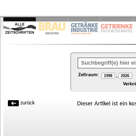
Zeitraum:
-
Verkn
zurück
Dieser Artikel ist ein k