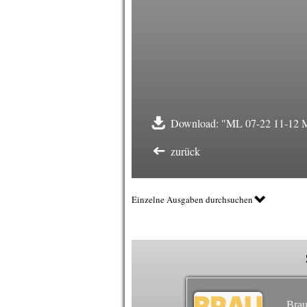
Download: "ML 07-22 11-12 Mal
zurück
Einzelne Ausgaben durchsuchen
Brau