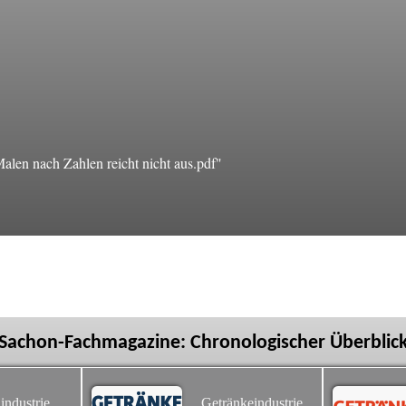
en nach Zahlen reicht nicht aus.pdf"
Sachon-Fachmagazine: Chronologischer Überblic
industrie
Getränkeindustrie