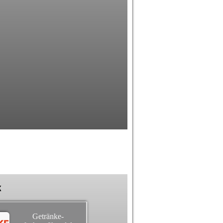
k
Getränke-