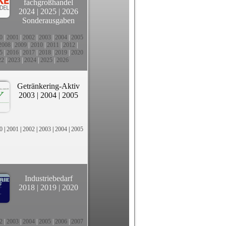
fachgroßhandel
2024
|
2025
|
2026
Sonderausgaben
0
|
2001
|
2002
|
2003
|
2004
|
2005
2008
|
2009
|
2010
|
2011
|
2012
|
5
|
2016
|
2017
|
2018
|
2019
|
2020
22
|
2023
|
2024
|
2025
|
2026
Getränkering-Aktiv
2003
|
2004
|
2005
0
|
2001
|
2002
|
2003
|
2004
|
2005
Industriebedarf
2018
|
2019
|
2020
2
|
2003
|
2004
|
2005
|
2006
|
2007