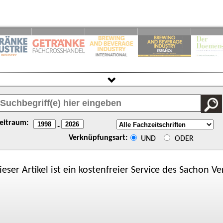
eitraum:
-
Verknüpfungsart:
UND
ODER
ieser Artikel ist ein kostenfreier Service des
Sachon
Ver