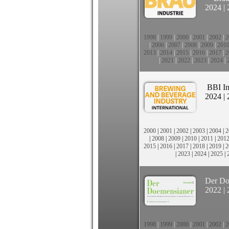
2024
|
1998
|
1999
|
2000
|
2001
|
2002
|
2
|
2006
|
2007
|
2008
|
2009
|
201
2013
|
2014
|
2015
|
2016
|
2017
|
2
|
2021
|
2022
|
2023
|
2024
|
BBI In
2024
|
2000
|
2001
|
2002
|
2003
|
2004
|
2
|
2008
|
2009
|
2010
|
2011
|
201
2015
|
2016
|
2017
|
2018
|
2019
|
2
|
2023
|
2024
|
2025
|
Der Do
2022
|
1998
|
1999
|
2000
|
2001
|
2002
|
2