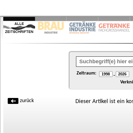
Zeitraum:
-
Verkn
zurück
Dieser Artikel ist ein k