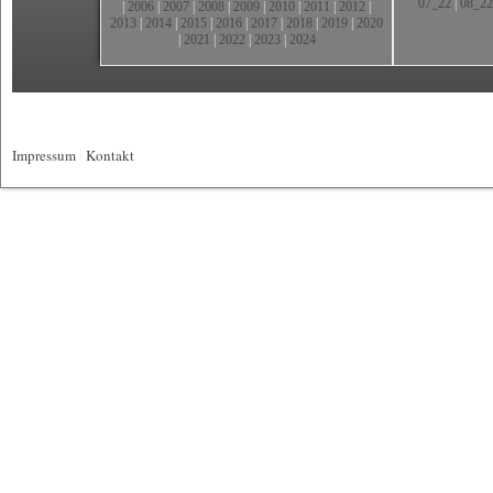
07_22
|
08_22
|
2006
|
2007
|
2008
|
2009
|
2010
|
2011
|
2012
|
2013
|
2014
|
2015
|
2016
|
2017
|
2018
|
2019
|
2020
|
2021
|
2022
|
2023
|
2024
Impressum
|
Kontakt