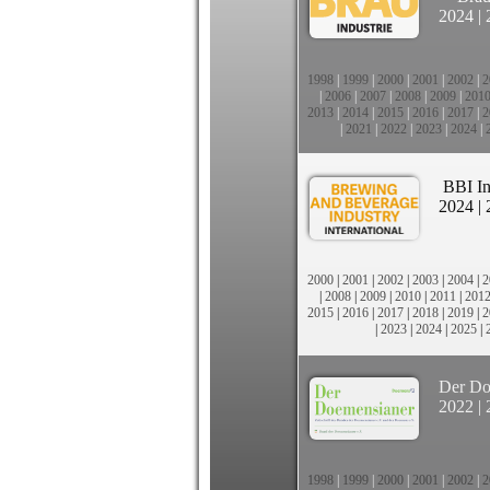
2024
|
1998
|
1999
|
2000
|
2001
|
2002
|
2
|
2006
|
2007
|
2008
|
2009
|
201
2013
|
2014
|
2015
|
2016
|
2017
|
2
|
2021
|
2022
|
2023
|
2024
|
BBI In
2024
|
2000
|
2001
|
2002
|
2003
|
2004
|
2
|
2008
|
2009
|
2010
|
2011
|
201
2015
|
2016
|
2017
|
2018
|
2019
|
2
|
2023
|
2024
|
2025
|
Der Do
2022
|
1998
|
1999
|
2000
|
2001
|
2002
|
2