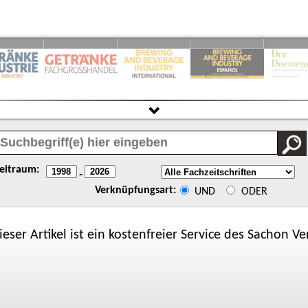
eitraum:
-
Verknüpfungsart:
UND
ODER
ieser Artikel ist ein kostenfreier Service des
Sachon
Ver