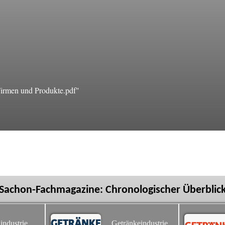
irmen und Produkte.pdf"
Sachon-Fachmagazine: Chronologischer Überblic
industrie
Getränkeindustrie