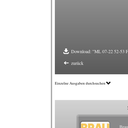
Download: "ML 07-22 52-53 F
zurück
Einzelne Ausgaben durchsuchen
Brau