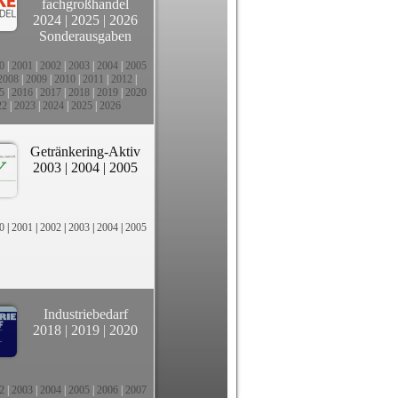
fachgroßhandel
2024
|
2025
|
2026
Sonderausgaben
0
|
2001
|
2002
|
2003
|
2004
|
2005
2008
|
2009
|
2010
|
2011
|
2012
|
5
|
2016
|
2017
|
2018
|
2019
|
2020
22
|
2023
|
2024
|
2025
|
2026
Getränkering-Aktiv
2003
|
2004
|
2005
0
|
2001
|
2002
|
2003
|
2004
|
2005
Industriebedarf
2018
|
2019
|
2020
2
|
2003
|
2004
|
2005
|
2006
|
2007