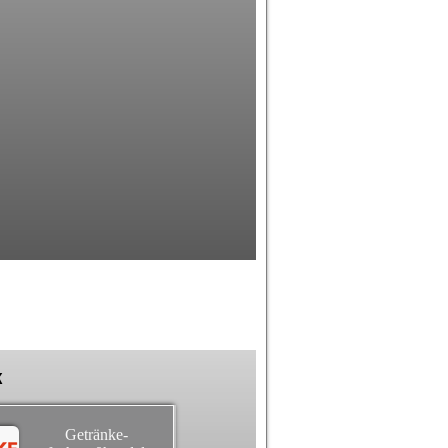
k
Getränke-