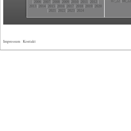
07_22
|
08_22
|
2006
|
2007
|
2008
|
2009
|
2010
|
2011
|
2012
|
2013
|
2014
|
2015
|
2016
|
2017
|
2018
|
2019
|
2020
|
2021
|
2022
|
2023
|
2024
Impressum
|
Kontakt