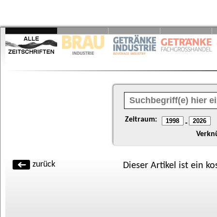
Zeitraum:
-
Verkn
zurück
Dieser Artikel ist ein k