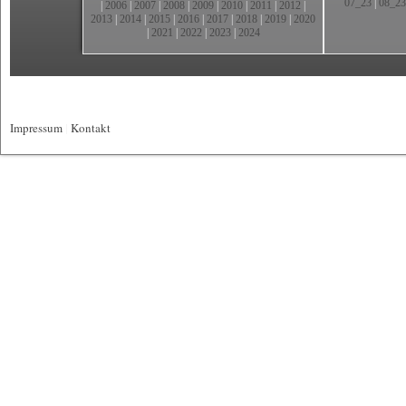
07_23
|
08_23
|
2006
|
2007
|
2008
|
2009
|
2010
|
2011
|
2012
|
2013
|
2014
|
2015
|
2016
|
2017
|
2018
|
2019
|
2020
|
2021
|
2022
|
2023
|
2024
Impressum
|
Kontakt