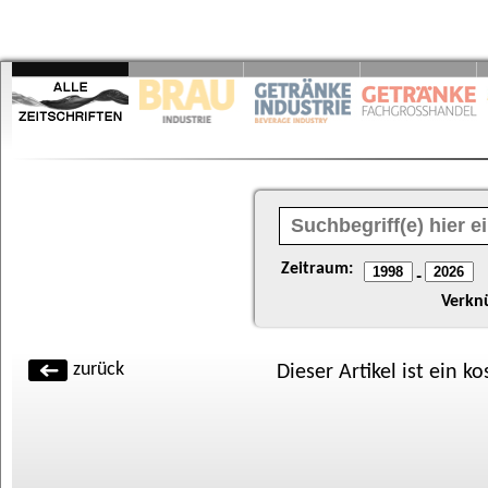
Zeitraum:
-
Verkn
zurück
Dieser Artikel ist ein k